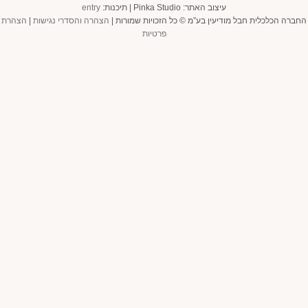
עיצוב האתר: Pinka Studio | תיכנות:
entry
החברה הכלכלית חבל מודיעין בע”מ © כל הזכויות שמורות |
הצהרה והסדרי נגישות
|
הצהרת
פרטיות