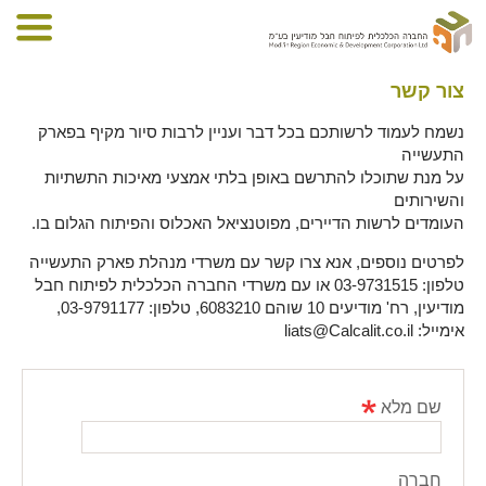
צור קשר
נשמח לעמוד לרשותכם בכל דבר ועניין לרבות סיור מקיף בפארק
התעשייה
על מנת שתוכלו להתרשם באופן בלתי אמצעי מאיכות התשתיות
והשירותים
העומדים לרשות הדיירים, מפוטנציאל האכלוס והפיתוח הגלום בו.
לפרטים נוספים, אנא צרו קשר עם משרדי מנהלת פארק התעשייה
טלפון: 03-9731515 או עם משרדי החברה הכלכלית לפיתוח חבל
מודיעין, רח' מודיעים 10 שוהם 6083210, טלפון: 03-9791177,
אימייל:
liats@Calcalit.co.il
שם מלא
חברה