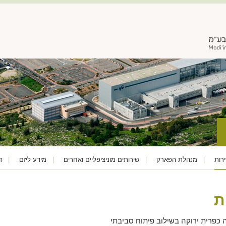
פרופיל חברה
פארק התעשיה
המועצה וישוביה
פיתוח ת
רות
מנהלת הפארק
שירותים מוניציפליים ואחרים
מידע ליזם
ד
ת
כפרית ירוקה בשילוב פיתוח סביבתי