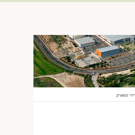
שתיות
תיירות
הודעות ומכרזים
צור קשר
יירי הפארק